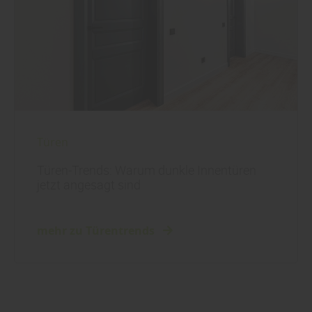
Türen
Türen-Trends: Warum dunkle Innentüren
jetzt angesagt sind
mehr zu Türentrends