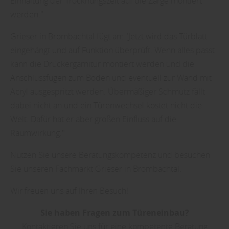
Einhaltung der Trocknungszeit auf die Zarge montiert
werden."
Grieser in Brombachtal fügt an: "Jetzt wird das Türblatt
eingehängt und auf Funktion überprüft. Wenn alles passt
kann die Drückergarnitur montiert werden und die
Anschlussfugen zum Boden und eventuell zur Wand mit
Acryl ausgespritzt werden. Übermäßiger Schmutz fällt
dabei nicht an und ein Türenwechsel kostet nicht die
Welt. Dafür hat er aber großen Einfluss auf die
Raumwirkung."
Nutzen Sie unsere Beratungskompetenz und besuchen
Sie unseren Fachmarkt Grieser in Brombachtal.
Wir freuen uns auf Ihren Besuch!
Sie haben Fragen zum Türeneinbau?
Kontaktieren Sie uns für eine kompetente Beratung