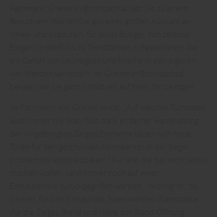
Fachmarkt Grieser in Brombachtal lädt Sie zu einem
Besuch ein. Wählen Sie aus einer großen Auswahl an
Innen- und Glastüren- für jedes Budget. Von zeitloser
Eleganz in Weiß bis zu Trendfarben in Pastelltönen, die
ein Gefühl von Leichtigkeit und Frische in den eigenen
vier Wänden vermitteln. Im Grieser in Brombachtal
beraten wir Sie ganz individuell auf Ihren Stil bezogen.
Ihr Fachmann von Grieser verrät: „Auf welches Türmodell
auch immer die Wahl fällt, dank einfacher Handhabung
der vorgefertigten Zargen-Elemente lassen sich neue
Türen für den geschickten Heimwerker in der Regel
problemlos selbst einbauen.“ Für alle, die das nicht selbst
machen wollen, kann immer noch auf einen
Einbauservice zurückgegriffen werden. „Wichtig ist“, so
Grieser, für den Einkauf der Türen werden Wandstärke
(für die Zarge), Breite und Höhe der Wand-Öffnung