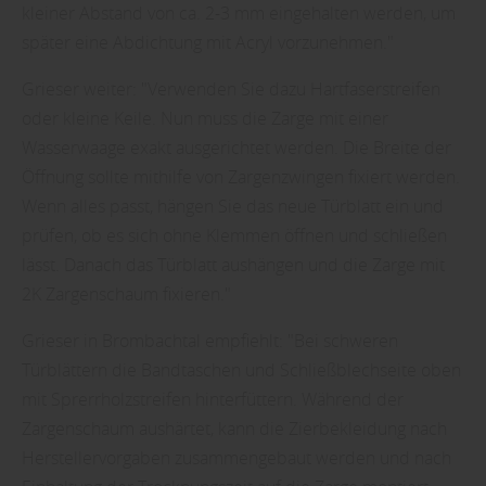
kleiner Abstand von ca. 2-3 mm eingehalten werden, um
später eine Abdichtung mit Acryl vorzunehmen."
Grieser weiter: "Verwenden Sie dazu Hartfaserstreifen
oder kleine Keile. Nun muss die Zarge mit einer
Wasserwaage exakt ausgerichtet werden. Die Breite der
Öffnung sollte mithilfe von Zargenzwingen fixiert werden.
Wenn alles passt, hängen Sie das neue Türblatt ein und
prüfen, ob es sich ohne Klemmen öffnen und schließen
lässt. Danach das Türblatt aushängen und die Zarge mit
2K Zargenschaum fixieren."
Grieser in Brombachtal empfiehlt: "Bei schweren
Türblättern die Bandtaschen und Schließblechseite oben
mit Sprerrholzstreifen hinterfüttern. Während der
Zargenschaum aushärtet, kann die Zierbekleidung nach
Herstellervorgaben zusammengebaut werden und nach