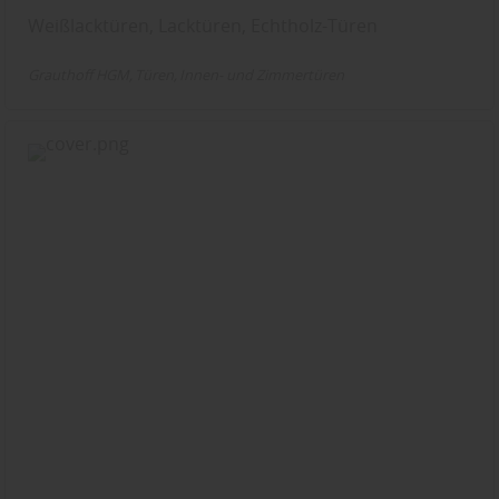
Weißlacktüren, Lacktüren, Echtholz-Türen
Grauthoff HGM
Türen
Innen- und Zimmertüren