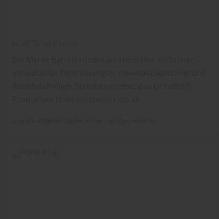
HGM Türen Bartels
Die Marke Bartels rundet als Hersteller exklusiver,
individueller Türenlösungen sowie deckenhoher und
flächenbündiger Schiebesysteme, das Grauthoff-
Produktportfolio nach oben hin ab.
Grauthoff Bartels
Türen
Innen- und Zimmertüren