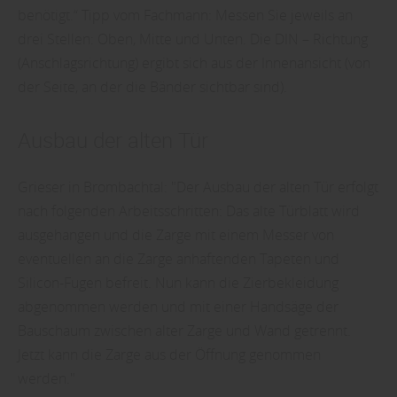
benötigt.“ Tipp vom Fachmann: Messen Sie jeweils an
drei Stellen: Oben, Mitte und Unten. Die DIN – Richtung
(Anschlagsrichtung) ergibt sich aus der Innenansicht (von
der Seite, an der die Bänder sichtbar sind).
Ausbau der alten Tür
Grieser in Brombachtal: "Der Ausbau der alten Tür erfolgt
nach folgenden Arbeitsschritten: Das alte Türblatt wird
ausgehangen und die Zarge mit einem Messer von
eventuellen an die Zarge anhaftenden Tapeten und
Silicon-Fugen befreit. Nun kann die Zierbekleidung
abgenommen werden und mit einer Handsäge der
Bauschaum zwischen alter Zarge und Wand getrennt.
Jetzt kann die Zarge aus der Öffnung genommen
werden."