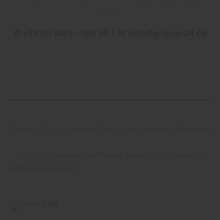
unter:
✆ +49 (0) 6063 - 500 40 | ✉ info@grieser24.de
Finden Sie passende Produkte unserer Marken!
... vor Ort in unserem Fachmarkt. Lassen Sie sich von uns
kompetent beraten.