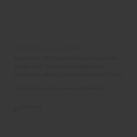
Brüchert & Kärner - Cool & Edel
Innentüren, CPL-Türen, Holztüren, Lacktüren,
Designtüren, Glastüren, Ganzglastüren,
Funiertüren, Weiße Türe, Weißlacktüren, Türen
Brüchert & Kärner
Türen
Innen- und Zimmertüren