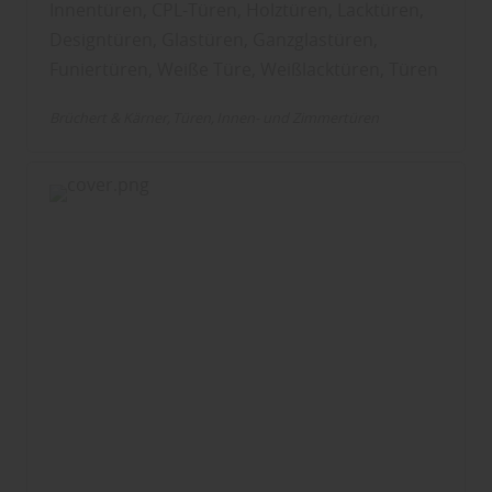
Innentüren, CPL-Türen, Holztüren, Lacktüren,
Designtüren, Glastüren, Ganzglastüren,
Funiertüren, Weiße Türe, Weißlacktüren, Türen
Brüchert & Kärner
Türen
Innen- und Zimmertüren