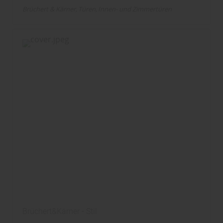
Brüchert & Kärner
Türen
Innen- und Zimmertüren
Brüchert&Kärner - Stil