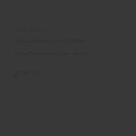
Das Türenblatt
Spezialausgabe / Special Edition
Herholz
Türen
Innen- und Zimmertüren