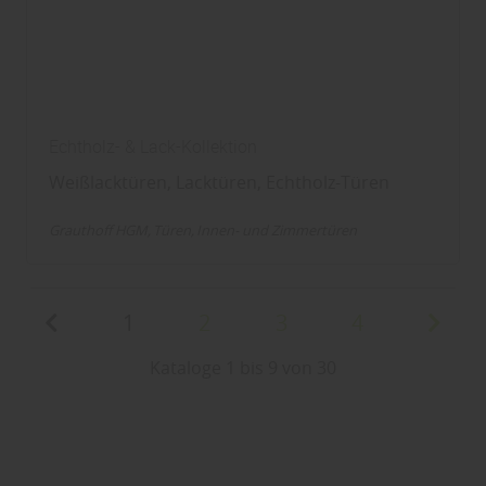
Echtholz- & Lack-Kollektion
Weißlacktüren, Lacktüren, Echtholz-Türen
Grauthoff HGM
Türen
Innen- und Zimmertüren
1
2
3
4
Kataloge 1 bis 9 von 30